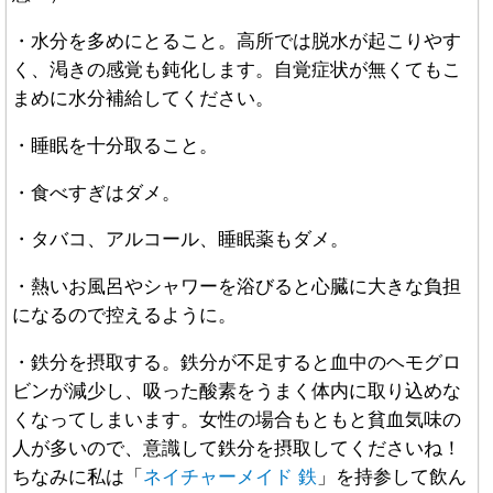
・水分を多めにとること。高所では脱水が起こりやす
く、渇きの感覚も鈍化します。自覚症状が無くてもこ
まめに水分補給してください。
・睡眠を十分取ること。
・食べすぎはダメ。
・タバコ、アルコール、睡眠薬もダメ。
・熱いお風呂やシャワーを浴びると心臓に大きな負担
になるので控えるように。
・鉄分を摂取する。鉄分が不足すると血中のヘモグロ
ビンが減少し、吸った酸素をうまく体内に取り込めな
くなってしまいます。女性の場合もともと貧血気味の
人が多いので、意識して鉄分を摂取してくださいね！
ちなみに私は「
ネイチャーメイド 鉄
」を持参して飲ん