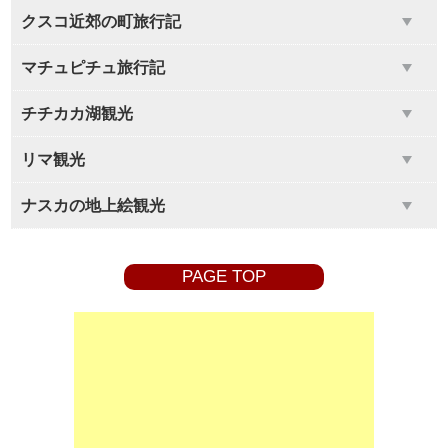
クスコ近郊の町旅行記
マチュピチュ旅行記
チチカカ湖観光
リマ観光
ナスカの地上絵観光
PAGE TOP