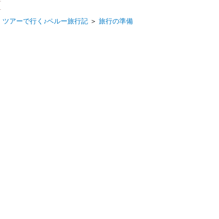
ツアーで行く♪ペルー旅行記
ツアーで行く♪ペルー旅行記
＞
旅行の準備