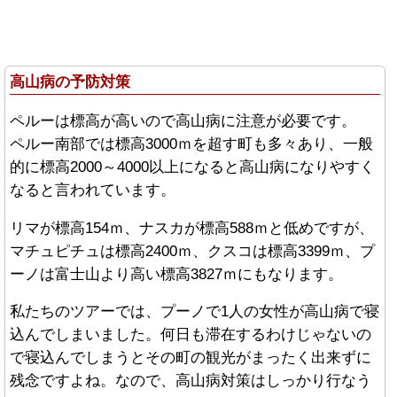
高山病の予防対策
ペルーは標高が高いので高山病に注意が必要です。
ペルー南部では標高3000ｍを超す町も多々あり、一般
的に標高2000～4000以上になると高山病になりやすく
なると言われています。
リマが標高154ｍ、ナスカが標高588ｍと低めですが、
マチュピチュは標高2400ｍ、クスコは標高3399ｍ、プ
ーノは富士山より高い標高3827ｍにもなります。
私たちのツアーでは、プーノで1人の女性が高山病で寝
込んでしまいました。何日も滞在するわけじゃないの
で寝込んでしまうとその町の観光がまったく出来ずに
残念ですよね。なので、高山病対策はしっかり行なう