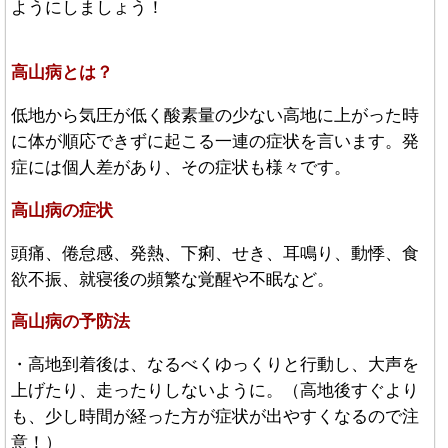
ようにしましょう！
高山病とは？
低地から気圧が低く酸素量の少ない高地に上がった時
に体が順応できずに起こる一連の症状を言います。発
症には個人差があり、その症状も様々です。
高山病の症状
頭痛、倦怠感、発熱、下痢、せき、耳鳴り、動悸、食
欲不振、就寝後の頻繁な覚醒や不眠など。
高山病の予防法
・高地到着後は、なるべくゆっくりと行動し、大声を
上げたり、走ったりしないように。（高地後すぐより
も、少し時間が経った方が症状が出やすくなるので注
意！）