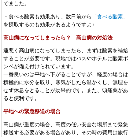
でました。
・食べる酸素も効果あり。数日前から「
食べる酸素
」
を摂取するのも効果があるようですよ♪
高山病になってしまったら？ 高山病の対処法
運悪く高山病になってしまったら、まずは酸素を補給
することが必要です。現地ではバスやホテルに酸素ボ
ンベが備え付けられています。
一番良いのは平地へ下がることですが、軽度の場合は
積極的に水分を取り、寒気がしたら温かくし、無理を
せず休息をとることが効果的です。また、頭痛薬があ
ると便利です。
平地への緊急移送の場合
高山病が重度の場合、高度の低い安全な場所まで緊急
移送する必要がある場合があり、その時の費用は旅行