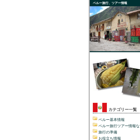
ペルー旅行、ツアー情報
カテゴリー一覧
ペルー基本情報
ペルー旅行ツアー情報な
旅行の準備
お役立ち情報