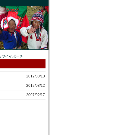
2012/08/13
2012/08/12
2007/02/17