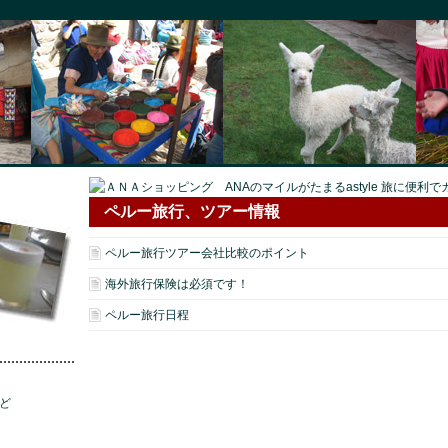
ペルー旅行、ツアー情報
ペルー旅行ツアー会社比較のポイント
海外旅行保険は必須です！
ペルー旅行日程
ど